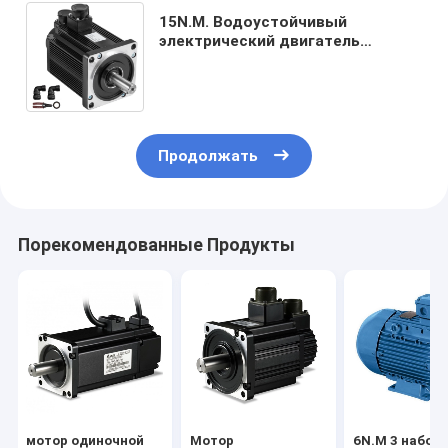
15N.M. Водоустойчивый
электрический двигатель
МОТОРА СЕРВОПРИВОДА
трехфазный 220V 2.3KW 2300W
1500 Rpm
Продолжать
Порекомендованные Продукты
мотор одиночной
Мотор
6N.M 3 набор